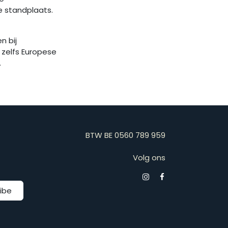
e standplaats.
n bij
zelfs Europese
.
BTW BE 0560 789 959
Volg ons
ibe