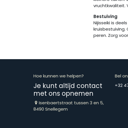
vruchtkwaliteit.
Bestuiving
Nijisseiki is de
kruisbestuiving.
peren. Zorg voor 
Hoe kunnen we helpen?
Bel on
Je kunt altijd contact
​​​​​​​​​​​​​​​​​​​​
met ons opnemen
Isenbaertstraat tussen 3 en 5,
8490 Snellegem