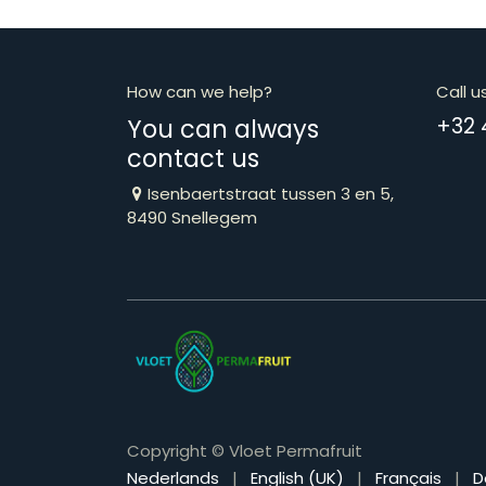
How can we help?
Call u
You can always
​​​​​​​​​​​​​​​
contact us
Isenbaertstraat tussen 3 en 5,
8490 Snellegem
Copyright © Vloet Permafruit
Nederlands
|
English (UK)
|
Français
|
D