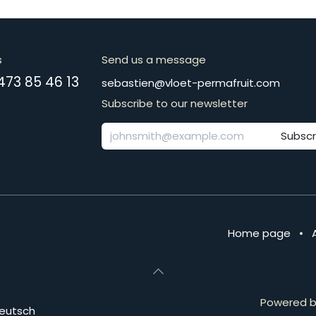
s
Send us a message
​​​​​​​​+​3​2​ ​4​7​3​ ​8​5​ ​4​6​ ​1​3
​​​​​​​​​​​​​​​​​​​​​​​​​​​​s​e​b​a​s​t​i​e​n​@​v​l​o​e​t​-​p​e​r​m​a​f​r​u​it​.​c​o​m
Subscribe to our newsletter
Subscr
Home page
•
Powered 
eutsch