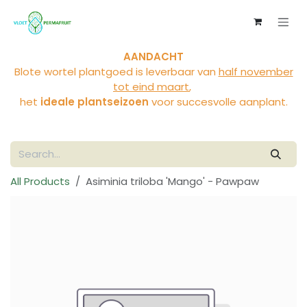
Skip to Content
AANDACHT
Blote wortel plantgoed is leverbaar van
half november
tot eind maart
,
het
ideale plantseizoen
voor succesvolle aanplant.
All Products
Asiminia triloba 'Mango' - Pawpaw