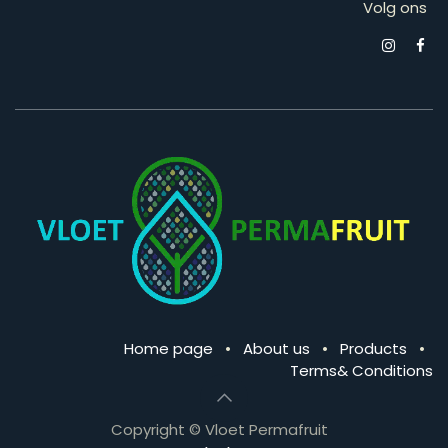
Volg ons
Home page
•
About us
•
Products
•
Terms& Conditions
Copyright © Vloet Permafruit