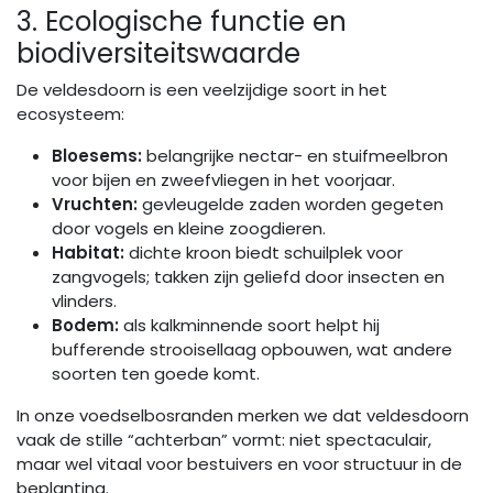
3. Ecologische functie en
biodiversiteitswaarde
De veldesdoorn is een veelzijdige soort in het
ecosysteem:
Bloesems:
belangrijke nectar- en stuifmeelbron
voor bijen en zweefvliegen in het voorjaar.
Vruchten:
gevleugelde zaden worden gegeten
door vogels en kleine zoogdieren.
Habitat:
dichte kroon biedt schuilplek voor
zangvogels; takken zijn geliefd door insecten en
vlinders.
Bodem:
als kalkminnende soort helpt hij
bufferende strooisellaag opbouwen, wat andere
soorten ten goede komt.
In onze voedselbosranden merken we dat veldesdoorn
vaak de stille “achterban” vormt: niet spectaculair,
maar wel vitaal voor bestuivers en voor structuur in de
beplanting.