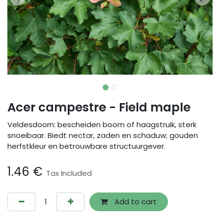
Acer campestre - Field maple
Veldesdoorn: bescheiden boom of haagstruik, sterk
snoeibaar. Biedt nectar, zaden en schaduw; gouden
herfstkleur en betrouwbare structuurgever.
1.46
€
Tax Included
Add to cart