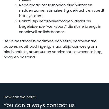
Regelmatig terugsnoeien eind winter en
midden zomer stimuleert groeikracht en voedt
het systeem.
Dankzij zijn hergroeivermogen ideaal als
begeleidende “werksoort” die ritme brengt in
snoeicycli en lichtbeheer.
De veldesdoorn is daarmee een stille, betrouwbare
bouwer: nooit opdringerig, maar altijd aanwezig om
biodiversiteit, structuur en veerkracht te weven in heg,
haag en bosrand.
How can we help?
You can always contact us