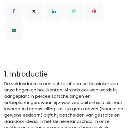
1. Introductie
De veldesdoorn is een echte inheemse klassieker van
onze hagen en houtkanten. Al sinds eeuwen wordt hij
aangeplant in perceelsafscheidingen en
erfbeplantingen, waar hij zowel vee buitenhield als hout
leverde. In tegenstelling tot zijn grote neven (Noorse en
gewone esdoorn) blijft hij bescheiden van gestalte en
daardoor ideaal in het kleinere landschap. In onze
nestjes en bosranden gebruiken we hem vaak als