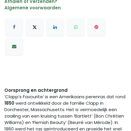
Afhalen of Verzenden?
Algemene voorwaarden
Oorsprong en achtergrond
‘Clapp’s Favourite’ is een Amerikaans perenras dat rond
1850
werd ontwikkeld door de familie Clapp in
Dorchester, Massachusetts. Het is vermoedelijk een
zaailing van een kruising tussen ‘Bartlett’ (Bon Chrétien
Williams) en ‘Flemish Beauty’ (Beurré van Mérode). In
1860 werd het ras geïntroduceerd en groeide het snel