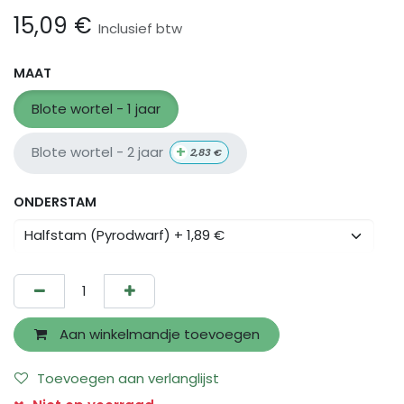
15,09
€
Inclusief btw
MAAT
Blote wortel - 1 jaar
+
Blote wortel - 2 jaar
2,83
€
ONDERSTAM
Aan winkelmandje toevoegen
Toevoegen aan verlanglijst