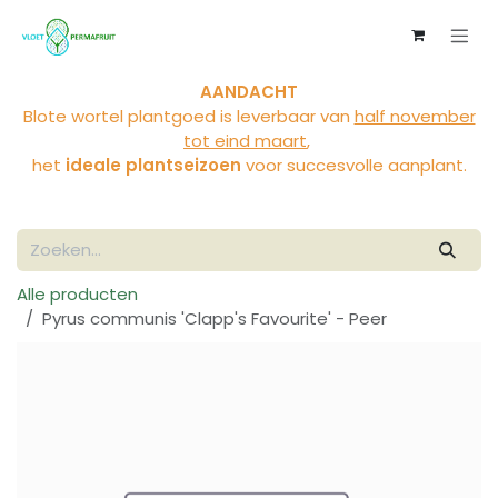
Overslaan naar inhoud
AANDACHT
Blote wortel plantgoed is leverbaar van
half november
tot eind maart
,
het
ideale plantseizoen
voor succesvolle aanplant.
Alle producten
Pyrus communis 'Clapp's Favourite' - Peer