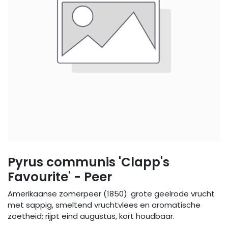
Pyrus communis 'Clapp's
Favourite' - Peer
Amerikaanse zomerpeer (1850): grote geelrode vrucht
met sappig, smeltend vruchtvlees en aromatische
zoetheid; rijpt eind augustus, kort houdbaar.