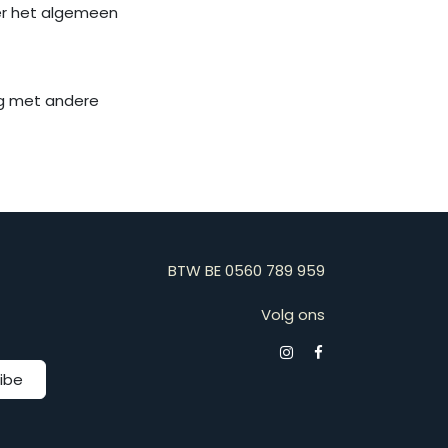
ver het algemeen
ing met andere
BTW BE 0560 789 959
Volg ons
ibe