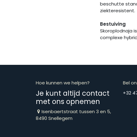
beschutte stand
ziekteresistent.
Bestuiving
Skoroplodnaja is
complexe hybrid
Hoe kunnen we helpen?
Bel on
Je kunt altijd contact
​​​​​​​​​​​​​​​​​​​​
met ons opnemen
Isenbaertstraat tussen 3 en 5,
8490 Snellegem