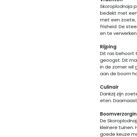
Skoroplodnaja p
bedekt met een l
met een zoete, 
frisheid. De ste
en te verwerken 
Rijping
Dit ras behoort 
geoogst. Dit ma
in de zomer wil 
aan de boom han
Culinair
Dankzij zijn zoe
eten. Daarnaast
Boomverzorgin
De Skoroplodnaj
kleinere tuinen
goede keuze maa