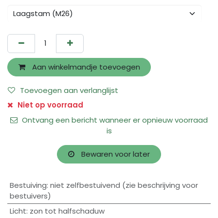
Aan winkelmandje toevoegen
Toevoegen aan verlanglijst
Niet op voorraad
Ontvang een bericht wanneer er opnieuw voorraad
is
Bewaren voor later
Bestuiving
:
niet zelfbestuivend (zie beschrijving voor
bestuivers)
Licht
:
zon tot halfschaduw