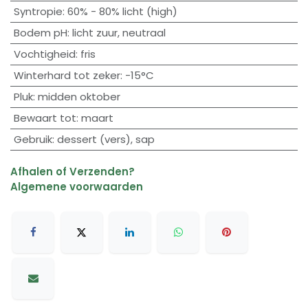
Syntropie
:
60% - 80% licht (high)
Bodem pH
:
licht zuur
,
neutraal
Vochtigheid
:
fris
Winterhard tot zeker
:
-15°C
Pluk
:
midden oktober
Bewaart tot
:
maart
Gebruik
:
dessert (vers)
,
sap
Afhalen of Verzenden?
Algemene voorwaarden