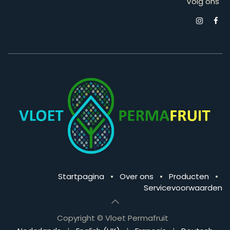
Volg ons
Startpagina
•
Over ons
•
Producten
•
Servicevoorwaarden
Copyright © Vloet Permafruit