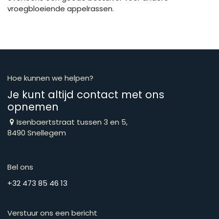
vroegbloeiende appelrassen.
Hoe kunnen we helpen?
Je kunt altijd contact met ons
opnemen
Isenbaertstraat tussen 3 en 5,
8490 Snellegem
Bel ons
​​​​​​​​​​​​​​​​​​​​​​​+​3​2​ ​4​7​3​ ​8​5​ ​4​6​ ​1​3
Verstuur ons een bericht