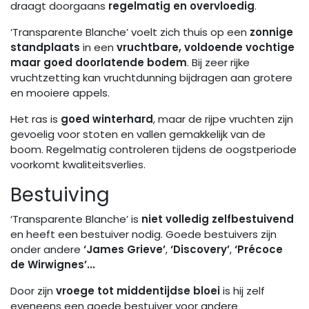
draagt doorgaans
regelmatig en overvloedig
.
‘Transparente Blanche’ voelt zich thuis op een
zonnige
standplaats
in een
vruchtbare, voldoende vochtige
maar goed doorlatende bodem
. Bij zeer rijke
vruchtzetting kan vruchtdunning bijdragen aan grotere
en mooiere appels.
Het ras is
goed winterhard
, maar de rijpe vruchten zijn
gevoelig voor stoten en vallen gemakkelijk van de
boom. Regelmatig controleren tijdens de oogstperiode
voorkomt kwaliteitsverlies.
Bestuiving
‘Transparente Blanche’ is
niet volledig zelfbestuivend
en heeft een bestuiver nodig. Goede bestuivers zijn
onder andere
‘James Grieve’
,
‘Discovery’
,
‘Précoce
de Wirwignes’...
Door zijn
vroege tot middentijdse bloei
is hij zelf
eveneens een goede bestuiver voor andere