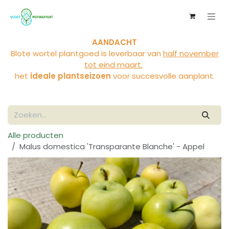
Overslaan naar inhoud
AANDACHT
Blote wortel plantgoed is leverbaar van
half november
tot eind maart
,
het
ideale plantseizoen
voor succesvolle aanplant.
Alle producten
Malus domestica 'Transparante Blanche' - Appel