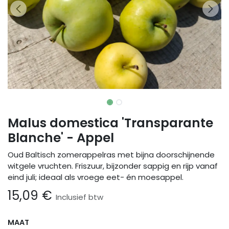
Malus domestica 'Transparante
Blanche' - Appel
Oud Baltisch zomerappelras met bijna doorschijnende
witgele vruchten. Friszuur, bijzonder sappig en rijp vanaf
eind juli; ideaal als vroege eet- én moesappel.
15,09
€
Inclusief btw
MAAT