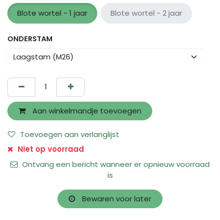
Blote wortel - 1 jaar
Blote wortel - 2 jaar
ONDERSTAM
Aan winkelmandje toevoegen
Toevoegen aan verlanglijst
Niet op voorraad
Ontvang een bericht wanneer er opnieuw voorraad
is
Bewaren voor later