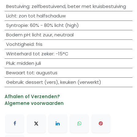
Bestuiving
:
zelfbestuivend
,
beter met kruisbestuiving
Licht
:
zon tot halfschaduw
Syntropie
:
60% - 80% licht (high)
Bodem pH
:
licht zuur
,
neutraal
Vochtigheid
:
fris
Winterhard tot zeker
:
-15°C
Pluk
:
midden juli
Bewaart tot
:
augustus
Gebruik
:
dessert (vers)
,
keuken (verwerkt)
Afhalen of Verzenden?
Algemene voorwaarden