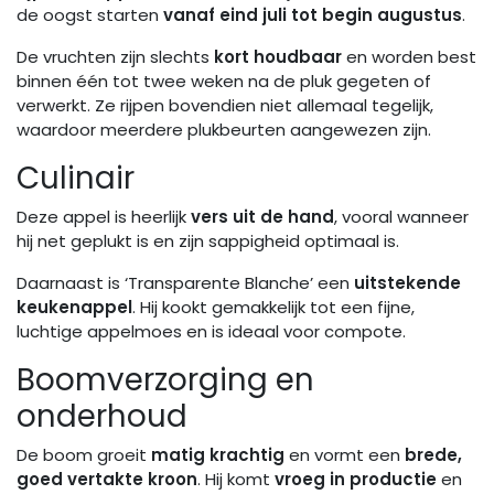
de oogst starten
vanaf eind juli tot begin augustus
.
De vruchten zijn slechts
kort houdbaar
en worden best
binnen één tot twee weken na de pluk gegeten of
verwerkt. Ze rijpen bovendien niet allemaal tegelijk,
waardoor meerdere plukbeurten aangewezen zijn.
Culinair
Deze appel is heerlijk
vers uit de hand
, vooral wanneer
hij net geplukt is en zijn sappigheid optimaal is.
Daarnaast is ‘Transparente Blanche’ een
uitstekende
keukenappel
. Hij kookt gemakkelijk tot een fijne,
luchtige appelmoes en is ideaal voor compote.
Boomverzorging en
onderhoud
De boom groeit
matig krachtig
en vormt een
brede,
goed vertakte kroon
. Hij komt
vroeg in productie
en