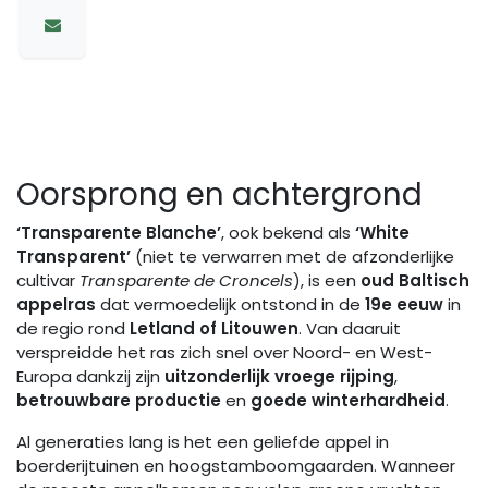
Oorsprong en achtergrond
‘Transparente Blanche’
, ook bekend als
‘White
Transparent’
(niet te verwarren met de afzonderlijke
cultivar
Transparente de Croncels
), is een
oud Baltisch
appelras
dat vermoedelijk ontstond in de
19e eeuw
in
de regio rond
Letland of Litouwen
. Van daaruit
verspreidde het ras zich snel over Noord- en West-
Europa dankzij zijn
uitzonderlijk vroege rijping
,
betrouwbare productie
en
goede winterhardheid
.
Al generaties lang is het een geliefde appel in
boerderijtuinen en hoogstamboomgaarden. Wanneer