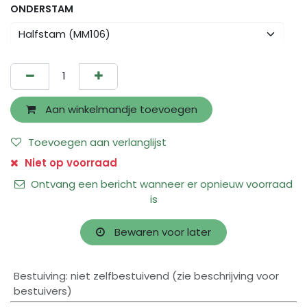
ONDERSTAM
Aan winkelmandje toevoegen
Toevoegen aan verlanglijst
Niet op voorraad
Ontvang een bericht wanneer er opnieuw voorraad
is
Bewaren voor later
Bestuiving
:
niet zelfbestuivend (zie beschrijving voor
bestuivers)