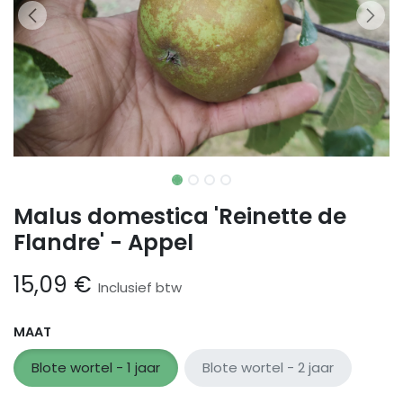
Malus domestica 'Reinette de
Flandre' - Appel
15,09
€
Inclusief btw
MAAT
Blote wortel - 1 jaar
Blote wortel - 2 jaar