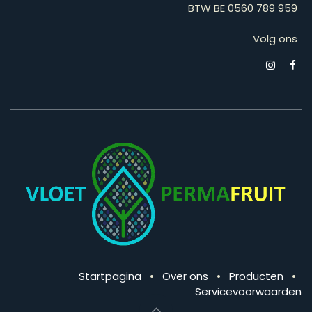
BTW BE 0560 789 959
Volg ons
Startpagina
•
Over ons
•
Producten
•
Servicevoorwaarden