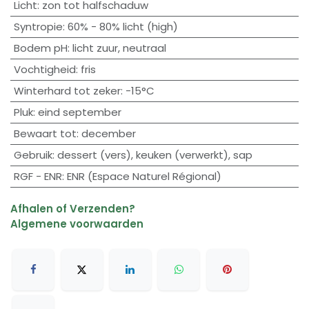
Licht
:
zon tot halfschaduw
Syntropie
:
60% - 80% licht (high)
Bodem pH
:
licht zuur
,
neutraal
Vochtigheid
:
fris
Winterhard tot zeker
:
-15°C
Pluk
:
eind september
Bewaart tot
:
december
Gebruik
:
dessert (vers)
,
keuken (verwerkt)
,
sap
RGF - ENR
:
ENR (Espace Naturel Régional)
Afhalen of Verzenden?
Algemene voorwaarden