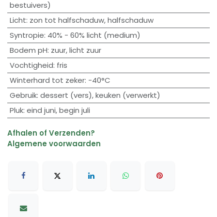
bestuivers)
Licht
:
zon tot halfschaduw
,
halfschaduw
Syntropie
:
40% - 60% licht (medium)
Bodem pH
:
zuur
,
licht zuur
Vochtigheid
:
fris
Winterhard tot zeker
:
-40°C
Gebruik
:
dessert (vers)
,
keuken (verwerkt)
Pluk
:
eind juni
,
begin juli
Afhalen of Verzenden?
Algemene voorwaarden