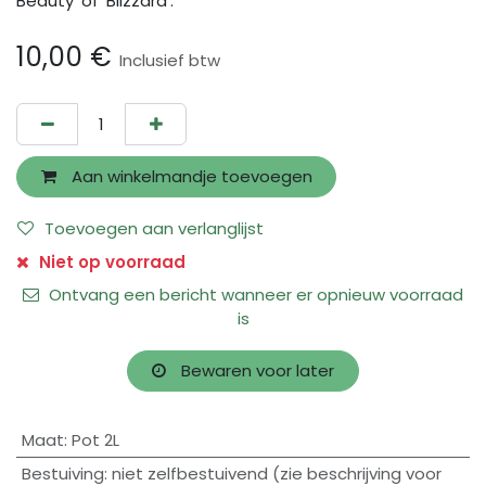
Beauty’ of ‘Blizzard’.
10,00
€
Inclusief btw
Aan winkelmandje toevoegen
Toevoegen aan verlanglijst
Niet op voorraad
Ontvang een bericht wanneer er opnieuw voorraad
is
Bewaren voor later
Maat
:
Pot 2L
Bestuiving
:
niet zelfbestuivend (zie beschrijving voor