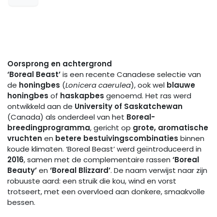
Oorsprong en achtergrond
‘Boreal Beast’
is een recente Canadese selectie van
de
honingbes
(
Lonicera caerulea
), ook wel
blauwe
honingbes
of
haskapbes
genoemd. Het ras werd
ontwikkeld aan de
University of Saskatchewan
(Canada) als onderdeel van het
Boreal-
breedingprogramma
, gericht op
grote, aromatische
vruchten
en
betere bestuivingscombinaties
binnen
koude klimaten. ‘Boreal Beast’ werd geïntroduceerd in
2016
, samen met de complementaire rassen
‘Boreal
Beauty’
en
‘Boreal Blizzard’
. De naam verwijst naar zijn
robuuste aard: een struik die kou, wind en vorst
trotseert, met een overvloed aan donkere, smaakvolle
bessen.