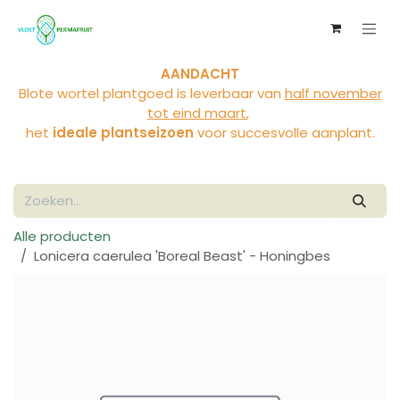
Overslaan naar inhoud
AANDACHT
Blote wortel plantgoed is leverbaar van
half november
tot eind maart
,
het
ideale plantseizoen
voor succesvolle aanplant.
Alle producten
Lonicera caerulea 'Boreal Beast' - Honingbes