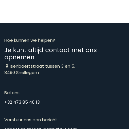
Hoe kunnen we helpen?
Je kunt altijd contact met ons
opnemen
Isenbaertstraat tussen 3 en 5,
8490 Snellegem
Bel ons
​​​​​​​​​​​​​​​​​​​​​​​+​3​2​ ​4​7​3​ ​8​5​ ​4​6​ ​1​3
Verstuur ons een bericht