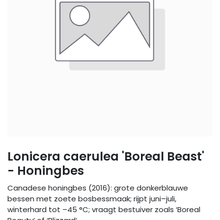
Lonicera caerulea 'Boreal Beast'
- Honingbes
Canadese honingbes (2016): grote donkerblauwe
bessen met zoete bosbessmaak; rijpt juni–juli,
winterhard tot –45 °C; vraagt bestuiver zoals ‘Boreal