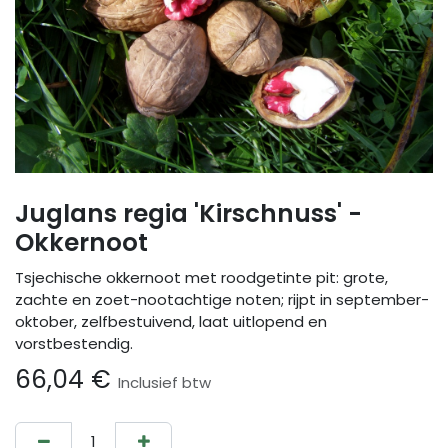
Juglans regia 'Kirschnuss' -
Okkernoot
Tsjechische okkernoot met roodgetinte pit: grote,
zachte en zoet-nootachtige noten; rijpt in september-
oktober, zelfbestuivend, laat uitlopend en
vorstbestendig.
66,04
€
Inclusief btw