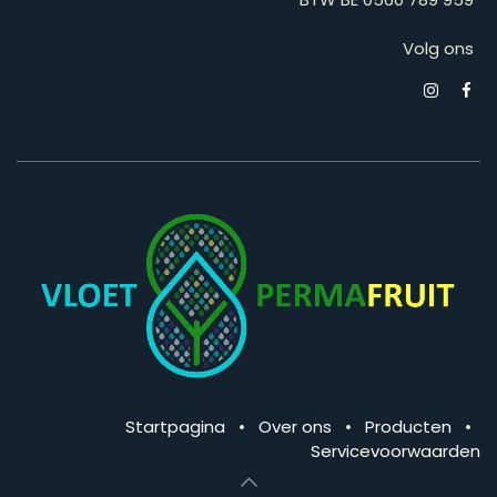
Volg ons
Startpagina
•
Over ons
•
Producten
•
Servicevoorwaarden