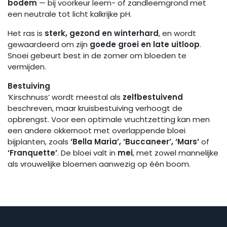
bodem
— bij voorkeur leem- of zandleemgrond met
een neutrale tot licht kalkrijke pH.
Het ras is
sterk, gezond en winterhard
, en wordt
gewaardeerd om zijn
goede groei en late uitloop
.
Snoei gebeurt best in de zomer om bloeden te
vermijden.
Bestuiving
‘Kirschnuss’ wordt meestal als
zelfbestuivend
beschreven, maar kruisbestuiving verhoogt de
opbrengst. Voor een optimale vruchtzetting kan men
een andere okkernoot met overlappende bloei
bijplanten, zoals
‘Bella Maria’, ‘Buccaneer’, ‘Mars’
of
‘Franquette’
. De bloei valt in
mei
, met zowel mannelijke
als vrouwelijke bloemen aanwezig op één boom.