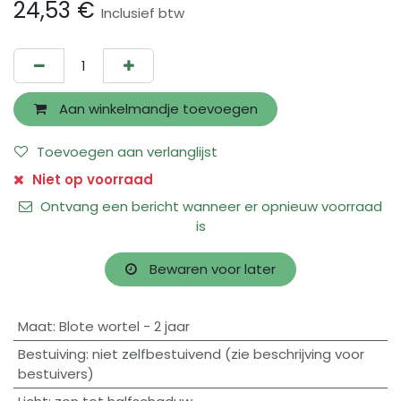
24,53
€
Inclusief btw
Aan winkelmandje toevoegen
Toevoegen aan verlanglijst
Niet op voorraad
Ontvang een bericht wanneer er opnieuw voorraad
is
Bewaren voor later
Maat
:
Blote wortel - 2 jaar
Bestuiving
:
niet zelfbestuivend (zie beschrijving voor
bestuivers)