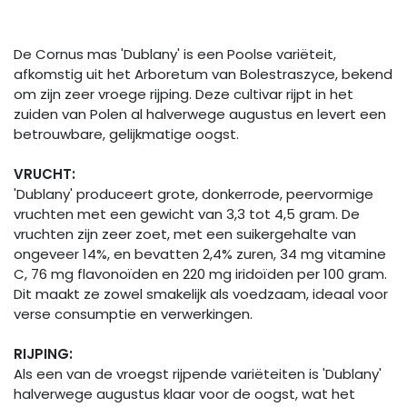
De Cornus mas 'Dublany' is een Poolse variëteit,
afkomstig uit het Arboretum van Bolestraszyce, bekend
om zijn zeer vroege rijping. Deze cultivar rijpt in het
zuiden van Polen al halverwege augustus en levert een
betrouwbare, gelijkmatige oogst.
VRUCHT:
'Dublany' produceert grote, donkerrode, peervormige
vruchten met een gewicht van 3,3 tot 4,5 gram. De
vruchten zijn zeer zoet, met een suikergehalte van
ongeveer 14%, en bevatten 2,4% zuren, 34 mg vitamine
C, 76 mg flavonoïden en 220 mg iridoïden per 100 gram.
Dit maakt ze zowel smakelijk als voedzaam, ideaal voor
verse consumptie en verwerkingen.
RIJPING:
Als een van de vroegst rijpende variëteiten is 'Dublany'
halverwege augustus klaar voor de oogst, wat het