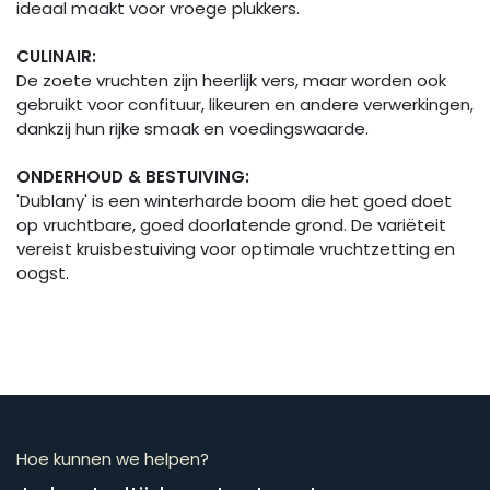
ideaal maakt voor vroege plukkers.
CULINAIR:
De zoete vruchten zijn heerlijk vers, maar worden ook
gebruikt voor confituur, likeuren en andere verwerkingen,
dankzij hun rijke smaak en voedingswaarde.
ONDERHOUD & BESTUIVING:
'Dublany' is een winterharde boom die het goed doet
op vruchtbare, goed doorlatende grond. De variëteit
vereist kruisbestuiving voor optimale vruchtzetting en
oogst.
Hoe kunnen we helpen?