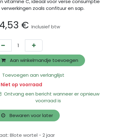
n vitamine C, ideaal voor verse consumptie
 verwerkingen zoals confituur en sap.
4,53
€
Inclusief btw
Aan winkelmandje toevoegen
Toevoegen aan verlanglijst
Niet op voorraad
Ontvang een bericht wanneer er opnieuw
voorraad is
Bewaren voor later
aat
:
Blote wortel - 2 jaar