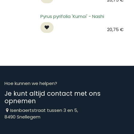
Pyrus pyrifolia 'Kumoi' - Nashi
20,75
€
Hoe kunnen we helpen?
Je kunt altijd contact met ons
opnemen
Isenbaertstraat tussen 3 en 5,
8490 Snellegem