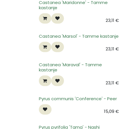
Castanea 'Maridonne' - Tamme
kastanje
23,11
€
Castanea 'Marsol' - Tamme kastanje
23,11
€
Castanea 'Maraval' - Tamme
kastanje
23,11
€
Pyrus communis 'Conference' - Peer
15,09
€
Pyrus pyrifolia 'Tama' - Nashi