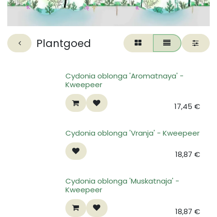
Plantgoed
Cydonia oblonga 'Aromatnaya' -
Kweepeer
17,45
€
Cydonia oblonga 'Vranja' - Kweepeer
18,87
€
Cydonia oblonga 'Muskatnaja' -
Kweepeer
18,87
€