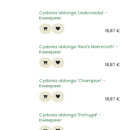
Cydonia oblonga 'Leskovacka' -
Kweepeer
18,87
€
Cydonia oblonga 'Rea's Mammoth' -
Kweepeer
18,87
€
Cydonia oblonga 'Champion' -
Kweepeer
18,87
€
Cydonia oblonga 'Portugal' -
Kweepeer