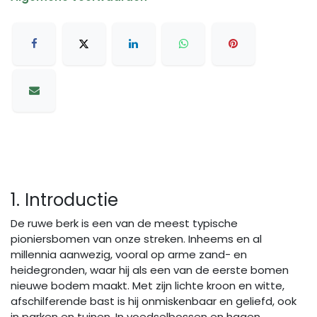
1. Introductie
De ruwe berk is een van de meest typische
pioniersbomen van onze streken. Inheems en al
millennia aanwezig, vooral op arme zand- en
heidegronden, waar hij als een van de eerste bomen
nieuwe bodem maakt. Met zijn lichte kroon en witte,
afschilferende bast is hij onmiskenbaar en geliefd, ook
in parken en tuinen. In voedselbossen en hagen