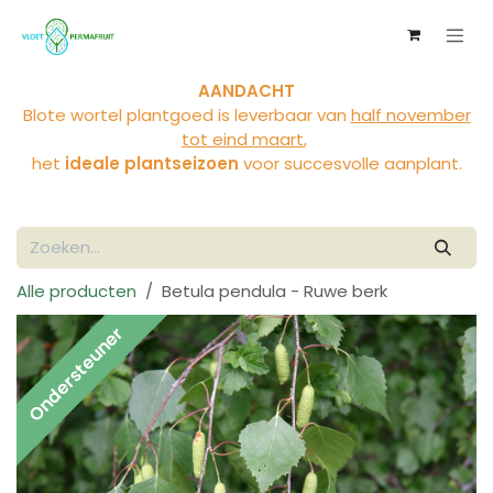
Overslaan naar inhoud
AANDACHT
Blote wortel plantgoed is leverbaar van
half november
tot eind maart
,
het
ideale plantseizoen
voor succesvolle aanplant.
Alle producten
Betula pendula - Ruwe berk
Ondersteuner