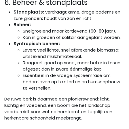
6. Beheer & standplaats
Standplaats:
verdraagt arme, droge bodems en
zure gronden; houdt van zon en licht.
Beheer:
Snelgroeiend maar kortlevend (60–80 jaar).
Kan in groepen of solitair aangeplant worden.
Syntropisch beheer:
Levert veel lichte, snel afbrekende biomassa:
uitstekend mulchmateriaal.
Reageert goed op snoei, maar beter in fasen
afgezet dan in zware éénmalige kap.
Essentieel in de vroege systeemfase om
bodemleven op te starten en humusopbouw
te versnellen.
De ruwe berk is daarmee een pioniersvriend: licht,
luchtig en voedend, een boom die het landschap
voorbereidt voor wat na hem komt en tegelijk een
herkenbare schoonheid meebrengt.