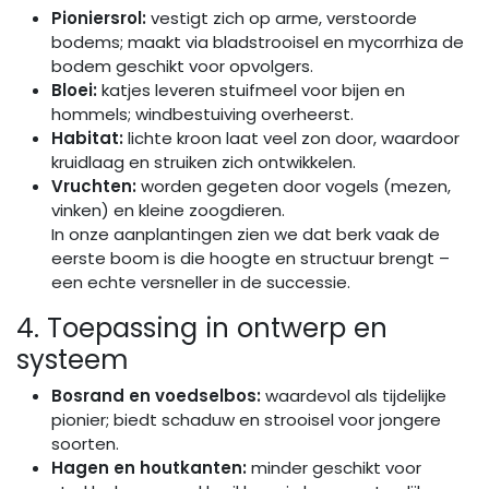
Pioniersrol:
vestigt zich op arme, verstoorde
bodems; maakt via bladstrooisel en mycorrhiza de
bodem geschikt voor opvolgers.
Bloei:
katjes leveren stuifmeel voor bijen en
hommels; windbestuiving overheerst.
Habitat:
lichte kroon laat veel zon door, waardoor
kruidlaag en struiken zich ontwikkelen.
Vruchten:
worden gegeten door vogels (mezen,
vinken) en kleine zoogdieren.
In onze aanplantingen zien we dat berk vaak de
eerste boom is die hoogte en structuur brengt –
een echte versneller in de successie.
4. Toepassing in ontwerp en
systeem
Bosrand en voedselbos:
waardevol als tijdelijke
pionier; biedt schaduw en strooisel voor jongere
soorten.
Hagen en houtkanten:
minder geschikt voor