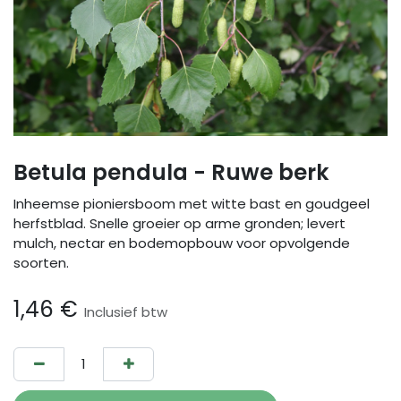
Betula pendula - Ruwe berk
Inheemse pioniersboom met witte bast en goudgeel
herfstblad. Snelle groeier op arme gronden; levert
mulch, nectar en bodemopbouw voor opvolgende
soorten.
1,46
€
Inclusief btw