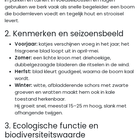
gebruiken we berk vaak als snelle begeleider: een boom
die bodemleven voedt en tegelijk hout en strooisel
levert.
2. Kenmerken en seizoensbeeld
Voorjaar:
katjes verschijnen vroeg in het jaar; het
frisgroene blad loopt uit in april-mei.
Zomer:
een lichte kroon met driehoekige,
dubbelgezaagde bladeren die ritselen in de wind.
Herfst:
blad kleurt goudgeel, waarna de boom kaal
wordt.
Winter:
witte, afbladderende schors met zwarte
groeven en wratten maakt hem ook in kale
toestand herkenbaar.
Hij groeit snel, meestal 15–25 m hoog, slank met
afhangende twijgen.
3. Ecologische functie en
biodiversiteitswaarde