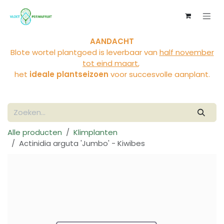
Overslaan naar inhoud
AANDACHT
Blote wortel plantgoed is leverbaar van
half november
tot eind maart
,
het
ideale plantseizoen
voor succesvolle aanplant.
Alle producten
Klimplanten
Actinidia arguta 'Jumbo' - Kiwibes