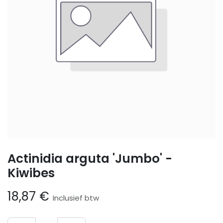
Actinidia arguta 'Jumbo' -
Kiwibes
18,87
€
Inclusief btw