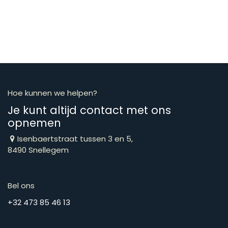
Hoe kunnen we helpen?
Je kunt altijd contact met ons
opnemen
Isenbaertstraat tussen 3 en 5,
8490 Snellegem
Bel ons
​​​​​​​​​​​​​​​​​​​​​​​+​3​2​ ​4​7​3​ ​8​5​ ​4​6​ ​1​3