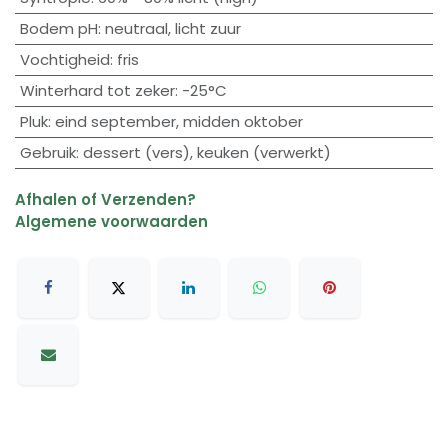
Bodem pH
:
neutraal
,
licht zuur
Vochtigheid
:
fris
Winterhard tot zeker
:
-25°C
Pluk
:
eind september
,
midden oktober
Gebruik
:
dessert (vers)
,
keuken (verwerkt)
Afhalen of Verzenden?
Algemene voorwaarden