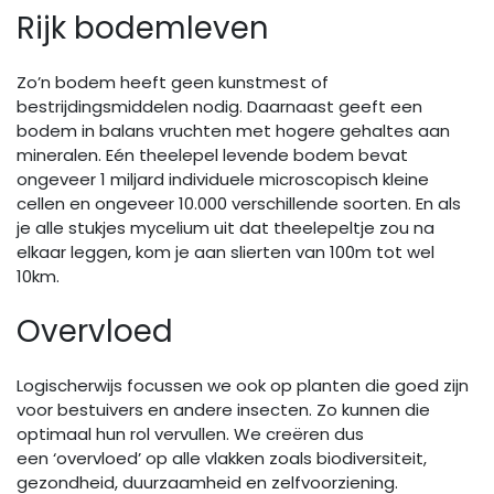
Rijk bodemleven
Zo’n bodem heeft geen kunstmest of
bestrijdingsmiddelen nodig. Daarnaast geeft een
bodem in balans vruchten met hogere gehaltes aan
mineralen. Eén theelepel levende bodem bevat
ongeveer 1 miljard individuele microscopisch kleine
cellen en ongeveer 10.000 verschillende soorten. En als
je alle stukjes mycelium uit dat theelepeltje zou na
elkaar leggen, kom je aan slierten van 100m tot wel
10km.
Overvloed
Logischerwijs focussen we ook op planten die goed zijn
voor bestuivers en andere insecten. Zo kunnen die
optimaal hun rol vervullen. We creëren dus
een ‘overvloed’ op alle vlakken zoals biodiversiteit,
gezondheid, duurzaamheid en zelfvoorziening.