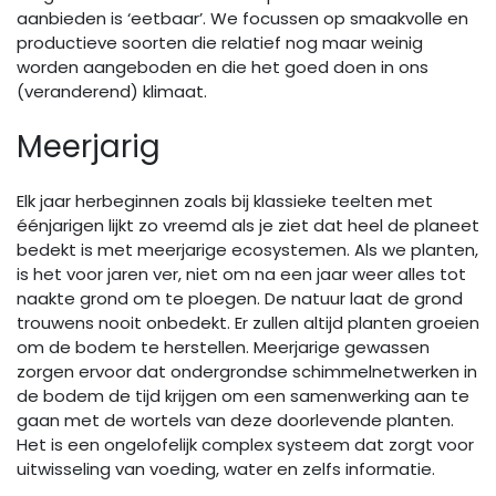
aanbieden is ‘eetbaar’. We focussen op smaakvolle en
productieve soorten die relatief nog maar weinig
worden aangeboden en die het goed doen in ons
(veranderend) klimaat.
Meerjarig
Elk jaar herbeginnen zoals bij klassieke teelten met
éénjarigen lijkt zo vreemd als je ziet dat heel de planeet
bedekt is met meerjarige ecosystemen. Als we planten,
is het voor jaren ver, niet om na een jaar weer alles tot
naakte grond om te ploegen. De natuur laat de grond
trouwens nooit onbedekt. Er zullen altijd planten groeien
om de bodem te herstellen. Meerjarige gewassen
zorgen ervoor dat ondergrondse schimmelnetwerken in
de bodem de tijd krijgen om een samenwerking aan te
gaan met de wortels van deze doorlevende planten.
Het is een ongelofelijk complex systeem dat zorgt voor
uitwisseling van voeding, water en zelfs informatie.