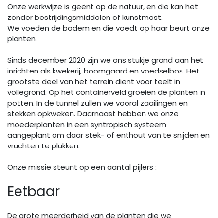
Onze werkwijze is geënt op de natuur, en die kan het
zonder bestrijdingsmiddelen of kunstmest.
We voeden de bodem en die voedt op haar beurt onze
planten.
Sinds december 2020 zijn we ons stukje grond aan het
inrichten als kwekerij, boomgaard en voedselbos. Het
grootste deel van het terrein dient voor teelt in
vollegrond. Op het containerveld groeien de planten in
potten. In de tunnel zullen we vooral zaailingen en
stekken opkweken. Daarnaast hebben we onze
moederplanten in een syntropisch systeem
aangeplant om daar stek- of enthout van te snijden en
vruchten te plukken.
Onze missie steunt op een aantal pijlers :
Eetbaar
De grote meerderheid van de planten die we