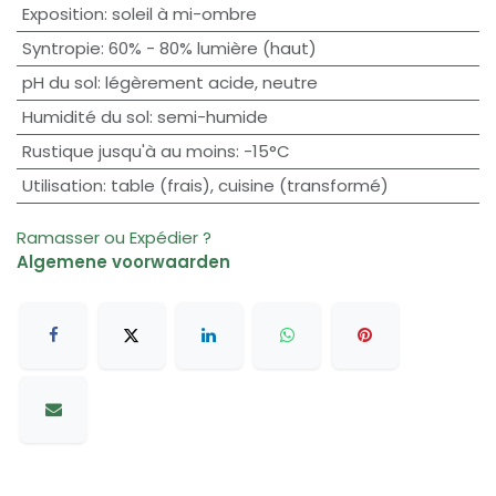
Exposition
:
soleil à mi-ombre
Syntropie
:
60% - 80% lumière (haut)
pH du sol
:
légèrement acide
,
neutre
Humidité du sol
:
semi-humide
Rustique jusqu'à au moins
:
-15°C
Utilisation
:
table (frais)
,
cuisine (transformé)
Ramasser ou Expédier ?
Algemene voorwaarden