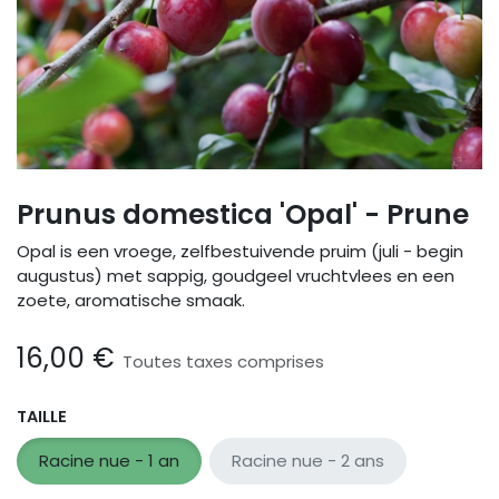
Prunus domestica 'Opal' - Prune
Opal is een vroege, zelfbestuivende pruim (juli - begin
augustus) met sappig, goudgeel vruchtvlees en een
zoete, aromatische smaak.
16,00
€
Toutes taxes comprises
TAILLE
Racine nue - 1 an
Racine nue - 2 ans