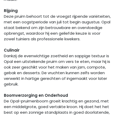
Rijping
Deze pruim behoort tot de vroegst rijpende variëteiten,
met een oogstperiode van juli tot begin augustus. Opal
staat bekend om zijn betrouwbare en overvloedige
opbrengst, waardoor hij een geliefde keuze is voor
zowel tuiniers als professionele kwekers.
Culinair
Dankzij de evenwichtige zoetheid en sappige textuur is
Opal een uitstekende pruim om vers te eten, maar hij is
ook zeer geschikt voor het maken van jam, compote,
gebak en desserts. De vruchten kunnen zelfs worden
verwerkt in hartige gerechten of ingemaakt voor later
gebruik.
Boomverzorging en Onderhoud
De Opal-pruimenboom groeit krachtig en gezond, met
een middelgrote, goed vertakte kroon. Hij doet het het
best op een zonnige standplaats in goed doorlatende,