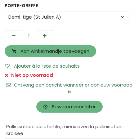
PORTE-GREFFE
Aan winkelmandje toevoegen
Ajouter à la liste de souhaits
Niet op voorraad
Ontvang een bericht wanneer er opnieuw voorraad
is
Bewaren voor later
Pollinisation
:
autofertile
,
mieux avec la pollinisation
croisée