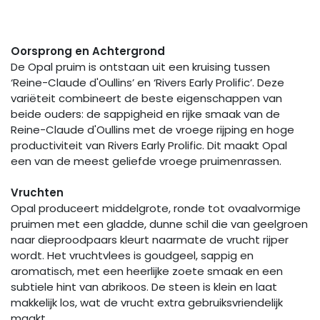
Oorsprong en Achtergrond
De Opal pruim is ontstaan uit een kruising tussen
‘Reine-Claude d'Oullins’ en ‘Rivers Early Prolific’. Deze
variëteit combineert de beste eigenschappen van
beide ouders: de sappigheid en rijke smaak van de
Reine-Claude d'Oullins met de vroege rijping en hoge
productiviteit van Rivers Early Prolific. Dit maakt Opal
een van de meest geliefde vroege pruimenrassen.
Vruchten
Opal produceert middelgrote, ronde tot ovaalvormige
pruimen met een gladde, dunne schil die van geelgroen
naar dieproodpaars kleurt naarmate de vrucht rijper
wordt. Het vruchtvlees is goudgeel, sappig en
aromatisch, met een heerlijke zoete smaak en een
subtiele hint van abrikoos. De steen is klein en laat
makkelijk los, wat de vrucht extra gebruiksvriendelijk
maakt.