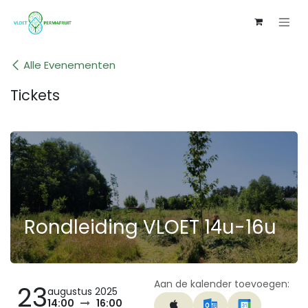
Overslaan naar inhoud
Alle Evenementen
Tickets
Rondleiding VLOET 14u-16u
Aan de kalender toevoegen:
23
augustus 2025
14:00
16:00