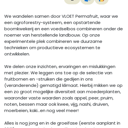
We wandelen samen door VLOET Permafruit, waar we
een agroforestry-systeem, een opstartende
boomkwekerij en een voedselbos combineren onder de
noemer van herstellende landbouw. Op onze
experimentele plek combineren we duurzame
technieken om productieve ecosystemen te
ontwikkelen.
We delen onze inzichten, ervaringen en mislukkingen
met plezier. We leggen ons toe op de selectie van
fruitbomen en -struiken die gedijen in ons
(veranderende) gematigd klimaat. Hierbij mikken we op
een zo groot mogelijke diversiteit aan moederplanten,
waaronder vaste waarden zoals appel, peer, pruim,
noten, bessen maar ook kwee, vijg, nashi, druiven,
moerbeien, kaki...en nog veel meer!
Alles is nog jong en in de groeifase (eerste aanplant in