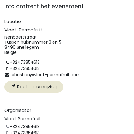
Info omtrent het evenement
Locatie
Vloet-Permafruit
Isenbaertstraat
Tussen huisnummer 3 en 5
8490 Snellegem
België
+32473854613
+32473854613
sebastien@vloet-permafruit.com
Routebeschrijving
Organisator
Vloet Permafruit
+32473854613
+32473854613