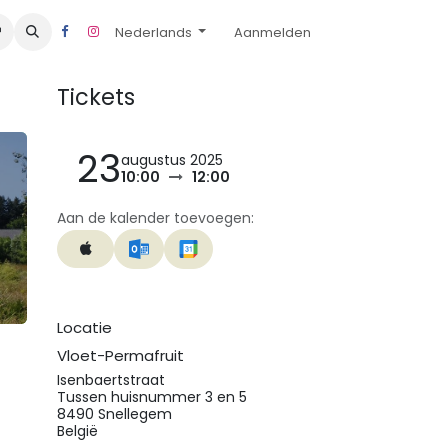
Nederlands
Aanmelden
Tickets
23
augustus 2025
10:00
12:00
Aan de kalender toevoegen:
Locatie
Vloet-Permafruit
Isenbaertstraat
Tussen huisnummer 3 en 5
8490 Snellegem
België