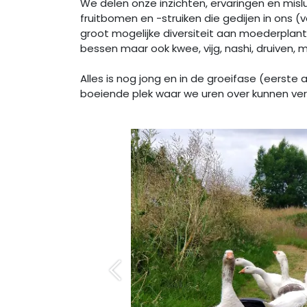
We delen onze inzichten, ervaringen en misl
fruitbomen en -struiken die gedijen in ons 
groot mogelijke diversiteit aan moederplant
bessen maar ook kwee, vijg, nashi, druiven, m
Alles is nog jong en in de groeifase (eerste
boeiende plek waar we uren over kunnen vert
Vorige