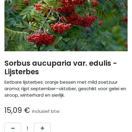
Sorbus aucuparia var. edulis -
Lijsterbes
Eetbare lijsterbes: oranje bessen met mild zoetzuur
aroma; rijpt september–oktober, geschikt voor gelei en
siroop, winterhard en sierlijk.
15,09
€
Inclusief btw