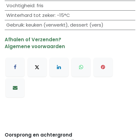
Vochtigheid
:
fris
Winterhard tot zeker
:
-15°C
Gebruik
:
keuken (verwerkt)
,
dessert (vers)
Afhalen of Verzenden?
Algemene voorwaarden
Oorsprong en achtergrond