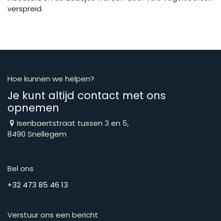
verspreid.
Hoe kunnen we helpen?
Je kunt altijd contact met ons
opnemen
Isenbaertstraat tussen 3 en 5,
8490 Snellegem
Bel ons
​​​​​​​​​​​​​​​​​​​​​​​+​3​2​ ​4​7​3​ ​8​5​ ​4​6​ ​1​3
Verstuur ons een bericht