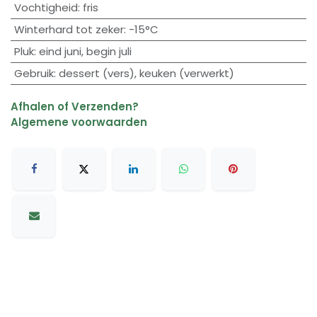
Vochtigheid
:
fris
Winterhard tot zeker
:
-15°C
Pluk
:
eind juni
,
begin juli
Gebruik
:
dessert (vers)
,
keuken (verwerkt)
Afhalen of Verzenden?
Algemene voorwaarden