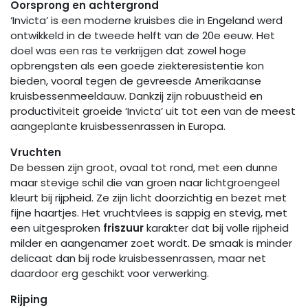
Oorsprong en achtergrond
‘Invicta’ is een moderne kruisbes die in Engeland werd
ontwikkeld in de tweede helft van de 20e eeuw. Het
doel was een ras te verkrijgen dat zowel hoge
opbrengsten als een goede ziekteresistentie kon
bieden, vooral tegen de gevreesde Amerikaanse
kruisbessenmeeldauw. Dankzij zijn robuustheid en
productiviteit groeide ‘Invicta’ uit tot een van de meest
aangeplante kruisbessenrassen in Europa.
Vruchten
De bessen zijn groot, ovaal tot rond, met een dunne
maar stevige schil die van groen naar lichtgroengeel
kleurt bij rijpheid. Ze zijn licht doorzichtig en bezet met
fijne haartjes. Het vruchtvlees is sappig en stevig, met
een uitgesproken
friszuur
karakter dat bij volle rijpheid
milder en aangenamer zoet wordt. De smaak is minder
delicaat dan bij rode kruisbessenrassen, maar net
daardoor erg geschikt voor verwerking.
Rijping