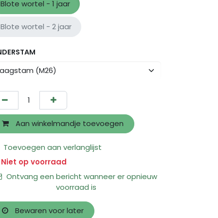
Blote wortel - 1 jaar
Blote wortel - 2 jaar
NDERSTAM
Aan winkelmandje toevoegen
Toevoegen aan verlanglijst
Niet op voorraad
Ontvang een bericht wanneer er opnieuw
voorraad is
Bewaren voor later