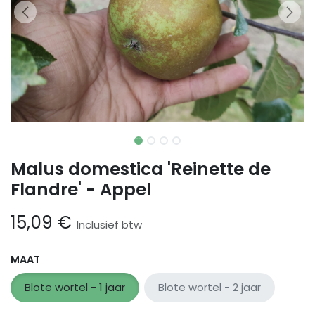
Malus domestica 'Reinette de
Flandre' - Appel
15,09
€
Inclusief btw
MAAT
Blote wortel - 1 jaar
Blote wortel - 2 jaar