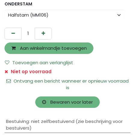
ONDERSTAM
Aan winkelmandje toevoegen
Toevoegen aan verlanglijst
Niet op voorraad
Ontvang een bericht wanneer er opnieuw voorraad
is
Bewaren voor later
Bestuiving
:
niet zelfbestuivend (zie beschrijving voor
bestuivers)