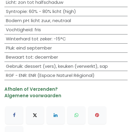
Licht
:
zon tot halfschaduw
Syntropie
:
60% - 80% licht (high)
Bodem pH
:
licht zuur
,
neutraal
Vochtigheid
:
fris
Winterhard tot zeker
:
-15°C
Pluk
:
eind september
Bewaart tot
:
december
Gebruik
:
dessert (vers)
,
keuken (verwerkt)
,
sap
RGF - ENR
:
ENR (Espace Naturel Régional)
Afhalen of Verzenden?
Algemene voorwaarden