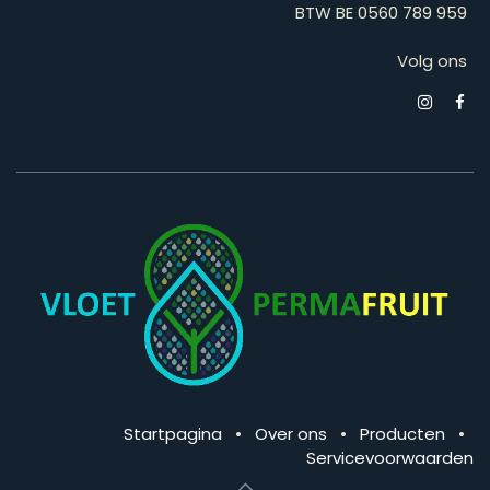
BTW BE 0560 789 959
Volg ons
Startpagina
•
Over ons
•
Producten
•
Servicevoorwaarden