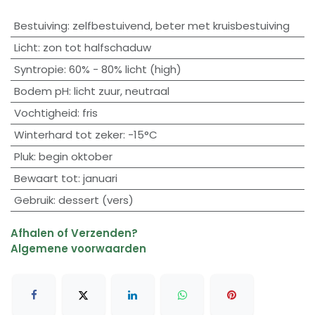
Bestuiving
:
zelfbestuivend
,
beter met kruisbestuiving
Licht
:
zon tot halfschaduw
Syntropie
:
60% - 80% licht (high)
Bodem pH
:
licht zuur
,
neutraal
Vochtigheid
:
fris
Winterhard tot zeker
:
-15°C
Pluk
:
begin oktober
Bewaart tot
:
januari
Gebruik
:
dessert (vers)
Afhalen of Verzenden?
Algemene voorwaarden