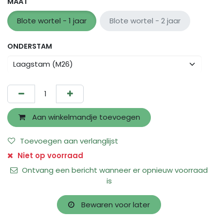
MAAT
Blote wortel - 1 jaar
Blote wortel - 2 jaar
ONDERSTAM
Aan winkelmandje toevoegen
Toevoegen aan verlanglijst
Niet op voorraad
Ontvang een bericht wanneer er opnieuw voorraad
is
Bewaren voor later