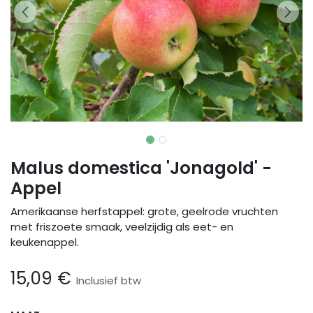
Malus domestica 'Jonagold' -
Appel
Amerikaanse herfstappel: grote, geelrode vruchten
met friszoete smaak, veelzijdig als eet- en
keukenappel.
15,09
€
Inclusief btw