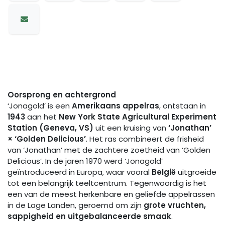
Oorsprong en achtergrond
‘Jonagold’ is een
Amerikaans appelras
, ontstaan in
1943
aan het
New York State Agricultural Experiment
Station (Geneva, VS)
uit een kruising van
‘Jonathan’
× ‘Golden Delicious’
. Het ras combineert de frisheid
van ‘Jonathan’ met de zachtere zoetheid van ‘Golden
Delicious’. In de jaren 1970 werd ‘Jonagold’
geïntroduceerd in Europa, waar vooral
België
uitgroeide
tot een belangrijk teeltcentrum. Tegenwoordig is het
een van de meest herkenbare en geliefde appelrassen
in de Lage Landen, geroemd om zijn
grote vruchten,
sappigheid en uitgebalanceerde smaak
.