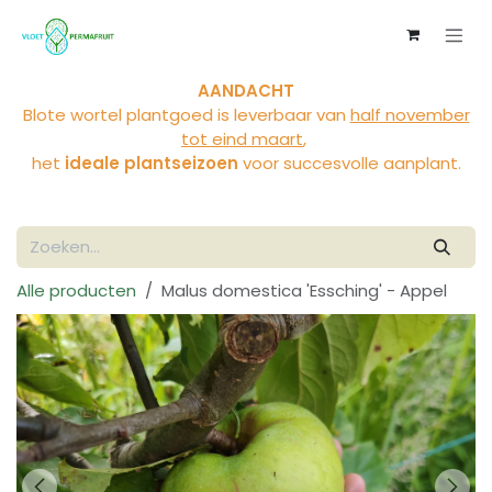
Overslaan naar inhoud
AANDACHT
Blote wortel plantgoed is leverbaar van
half november
tot eind maart
,
het
ideale plantseizoen
voor succesvolle aanplant.
Alle producten
Malus domestica 'Essching' - Appel