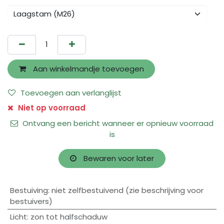
Aan winkelmandje toevoegen
Toevoegen aan verlanglijst
Niet op voorraad
Ontvang een bericht wanneer er opnieuw voorraad
is
Bewaren voor later
Bestuiving
:
niet zelfbestuivend (zie beschrijving voor
bestuivers)
Licht
:
zon tot halfschaduw