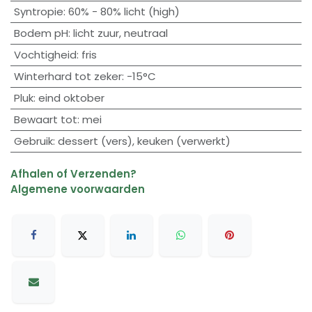
Syntropie
:
60% - 80% licht (high)
Bodem pH
:
licht zuur
,
neutraal
Vochtigheid
:
fris
Winterhard tot zeker
:
-15°C
Pluk
:
eind oktober
Bewaart tot
:
mei
Gebruik
:
dessert (vers)
,
keuken (verwerkt)
Afhalen of Verzenden?
Algemene voorwaarden