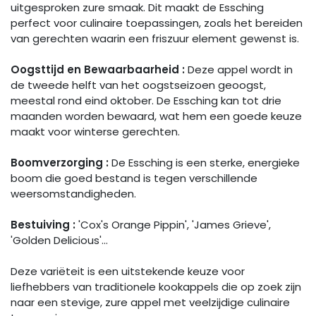
uitgesproken zure smaak. Dit maakt de Essching
perfect voor culinaire toepassingen, zoals het bereiden
van gerechten waarin een friszuur element gewenst is.
Oogsttijd en Bewaarbaarheid :
Deze appel wordt in
de tweede helft van het oogstseizoen geoogst,
meestal rond eind oktober. De Essching kan tot drie
maanden worden bewaard, wat hem een goede keuze
maakt voor winterse gerechten.
Boomverzorging :
De Essching is een sterke, energieke
boom die goed bestand is tegen verschillende
weersomstandigheden.
Bestuiving :
'Cox's Orange Pippin', 'James Grieve',
'Golden Delicious'...
Deze variëteit is een uitstekende keuze voor
liefhebbers van traditionele kookappels die op zoek zijn
naar een stevige, zure appel met veelzijdige culinaire