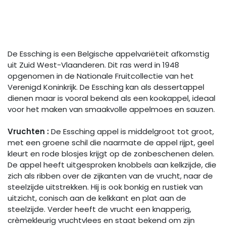
De Essching is een Belgische appelvariëteit afkomstig
uit Zuid West-Vlaanderen. Dit ras werd in 1948
opgenomen in de Nationale Fruitcollectie van het
Verenigd Koninkrijk. De Essching kan als dessertappel
dienen maar is vooral bekend als een kookappel, ideaal
voor het maken van smaakvolle appelmoes en sauzen.
Vruchten :
De Essching appel is middelgroot tot groot,
met een groene schil die naarmate de appel rijpt, geel
kleurt en rode blosjes krijgt op de zonbeschenen delen.
De appel heeft uitgesproken knobbels aan kelkzijde, die
zich als ribben over de zijkanten van de vrucht, naar de
steelzijde uitstrekken. Hij is ook bonkig en rustiek van
uitzicht, conisch aan de kelkkant en plat aan de
steelzijde. Verder heeft de vrucht een knapperig,
crèmekleurig vruchtvlees en staat bekend om zijn