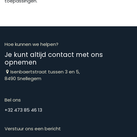
toepassingen.
Hoe kunnen we helpen?
Je kunt altijd contact met ons
opnemen
Isenbaertstraat tussen 3 en 5,
8490 Snellegem
Bel ons
​​​​​​​​​​​​​​​​​​​​​​​+​3​2​ ​4​7​3​ ​8​5​ ​4​6​ ​1​3
Verstuur ons een bericht