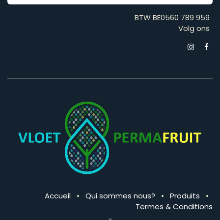
BTW BE0560 789 959
Volg ons
Accueil
•
Qui sommes nous?
•
Produits
•
Termes & Conditions