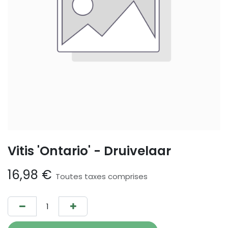
Vitis 'Ontario' - Druivelaar
16,98
€
Toutes taxes comprises