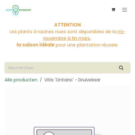
Se rendre au contenu
ATTENTION
Les plants à racines nues sont disponibles de la
mi-
novembre à fin mars
,
la saison idéale
pour une plantation réussie.
Alle producten
Vitis 'Ontario' - Druivelaar