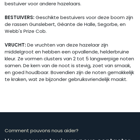
bestuiver voor andere hazelaars.
BESTUIVERS:
Geschikte bestuivers voor deze boom zijn
de rassen Gunslebert, Géante de Halle, Segorbe, en
Webb's Prize Cob.
VRUCHT:
De vruchten van deze hazelaar zijn
middelgroot en hebben een opvallende, helderbruine
kleur. Ze vormen clusters van 2 tot 5 langwerpige noten
samen. De kern van de noot is stevig, zoet van smaak,
en goed houdbaar. Bovendien zijn de noten gemakkelijk
te kraken, wat ze bijzonder gebruiksvriendelijk maakt.
Comment pouvons nous aider?