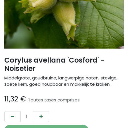
Corylus avellana 'Cosford' -
Noisetier
Middelgrote, goudbruine, langwerpige noten, stevige,
zoete kern, goed houdbaar en makkelijk te kraken.
11,32
€
Toutes taxes comprises