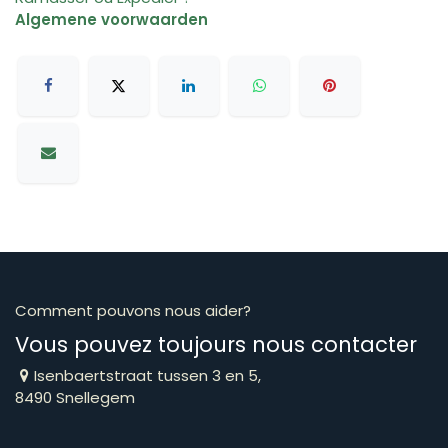
Algemene voorwaarden
Comment pouvons nous aider?
Vous pouvez toujours nous contacter
Isenbaertstraat tussen 3 en 5,
8490 Snellegem