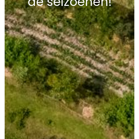
de seizoenen!