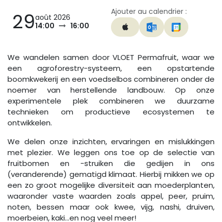
Ajouter au calendrier :
29
août 2026
14:00
16:00
We wandelen samen door VLOET Permafruit, waar we
een agroforestry-systeem, een opstartende
boomkwekerij en een voedselbos combineren onder de
noemer van herstellende landbouw. Op onze
experimentele plek combineren we duurzame
technieken om productieve ecosystemen te
ontwikkelen.
We delen onze inzichten, ervaringen en mislukkingen
met plezier. We leggen ons toe op de selectie van
fruitbomen en -struiken die gedijen in ons
(veranderende) gematigd klimaat. Hierbij mikken we op
een zo groot mogelijke diversiteit aan moederplanten,
waaronder vaste waarden zoals appel, peer, pruim,
noten, bessen maar ook kwee, vijg, nashi, druiven,
moerbeien, kaki...en nog veel meer!