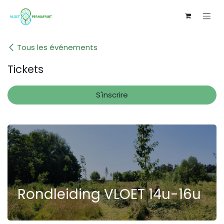
Se rendre au contenu
Tous les événements
Tickets
S'inscrire
Rondleiding VLOET 14u-16u