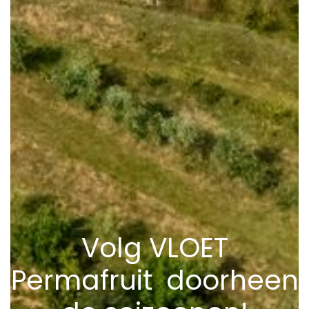
Volg VLOET
Permafruit doorheen