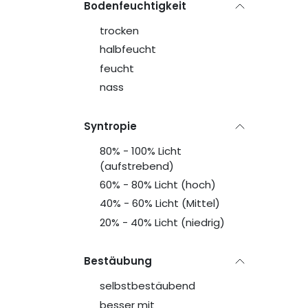
Bodenfeuchtigkeit
trocken
halbfeucht
feucht
nass
Syntropie
80% - 100% Licht
(aufstrebend)
60% - 80% Licht (hoch)
40% - 60% Licht (Mittel)
20% - 40% Licht (niedrig)
Bestäubung
selbstbestäubend
besser mit