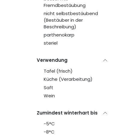
Fremdbestäubung
nicht selbstbestäubend
(Bestäuber in der
Beschreibung)
parthenokarp
steriel
Verwendung
Tafel (frisch)
Küche (Verarbeitung)
Saft
Wein
Zumindest winterhart bis
-5°C
-8°C