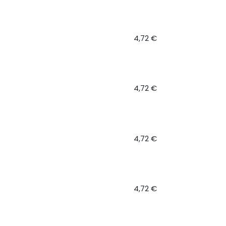
4,72
€
4,72
€
4,72
€
4,72
€