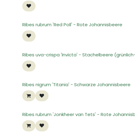
Ribes rubrum 'Red Poll' - Rote Johannisbeere
Ribes uva-crispa 'Invicta' - Stachelbeere (grünlich
Ribes nigrum 'Titania' - Schwarze Johannisbeere
Ribes rubrum 'Jonkheer van Tets' - Rote Johannis