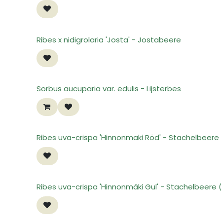
Ribes x nidigrolaria 'Josta' - Jostabeere
Sorbus aucuparia var. edulis - Lijsterbes
Ribes uva-crispa 'Hinnonmaki Röd' - Stachelbeere 
Ribes uva-crispa 'Hinnonmäki Gul' - Stachelbeere 